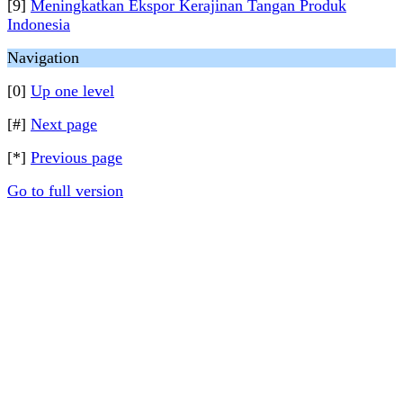
[9]
Meningkatkan Ekspor Kerajinan Tangan Produk
Indonesia
Navigation
[0]
Up one level
[#]
Next page
[*]
Previous page
Go to full version