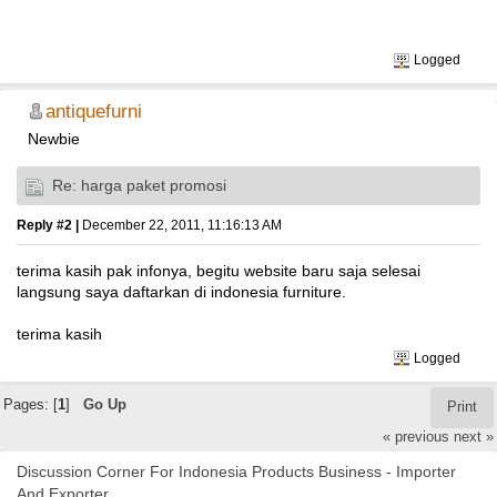
Logged
antiquefurni
Newbie
Re: harga paket promosi
Reply #2 |
December 22, 2011, 11:16:13 AM
terima kasih pak infonya, begitu website baru saja selesai
langsung saya daftarkan di indonesia furniture.
terima kasih
Logged
Pages: [
1
]
Go Up
Print
« previous
next »
Discussion Corner For Indonesia Products Business - Importer
And Exporter