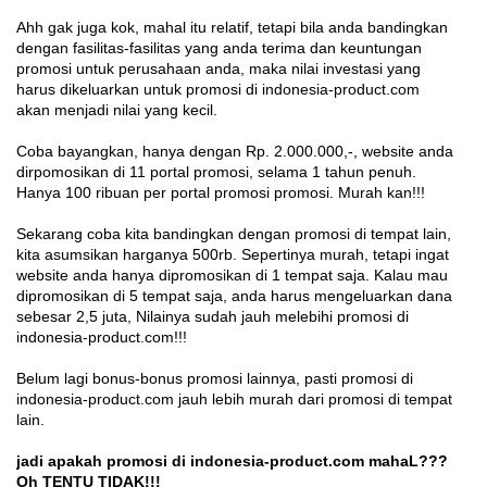
Ahh gak juga kok, mahal itu relatif, tetapi bila anda bandingkan
dengan fasilitas-fasilitas yang anda terima dan keuntungan
promosi untuk perusahaan anda, maka nilai investasi yang
harus dikeluarkan untuk promosi di indonesia-product.com
akan menjadi nilai yang kecil.
Coba bayangkan, hanya dengan Rp. 2.000.000,-, website anda
dirpomosikan di 11 portal promosi, selama 1 tahun penuh.
Hanya 100 ribuan per portal promosi promosi. Murah kan!!!
Sekarang coba kita bandingkan dengan promosi di tempat lain,
kita asumsikan harganya 500rb. Sepertinya murah, tetapi ingat
website anda hanya dipromosikan di 1 tempat saja. Kalau mau
dipromosikan di 5 tempat saja, anda harus mengeluarkan dana
sebesar 2,5 juta, Nilainya sudah jauh melebihi promosi di
indonesia-product.com!!!
Belum lagi bonus-bonus promosi lainnya, pasti promosi di
indonesia-product.com jauh lebih murah dari promosi di tempat
lain.
jadi apakah promosi di indonesia-product.com mahaL???
Oh TENTU TIDAK!!!