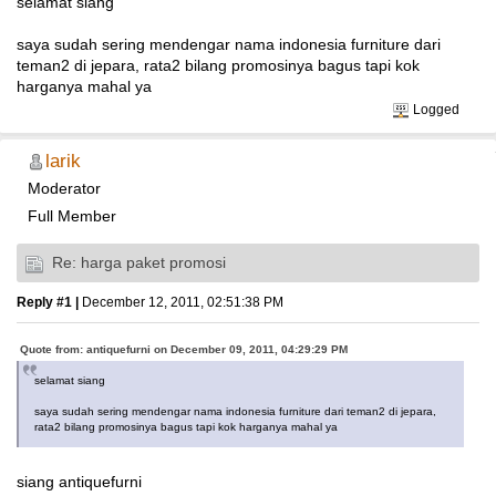
selamat siang
saya sudah sering mendengar nama indonesia furniture dari
teman2 di jepara, rata2 bilang promosinya bagus tapi kok
harganya mahal ya
Logged
larik
Moderator
Full Member
Re: harga paket promosi
Reply #1 |
December 12, 2011, 02:51:38 PM
Quote from: antiquefurni on December 09, 2011, 04:29:29 PM
selamat siang
saya sudah sering mendengar nama indonesia furniture dari teman2 di jepara,
rata2 bilang promosinya bagus tapi kok harganya mahal ya
siang antiquefurni