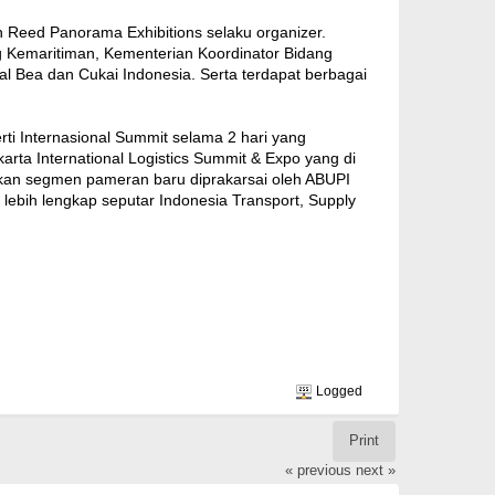
 Reed Panorama Exhibitions selaku organizer.
g Kemaritiman, Kementerian Koordinator Bidang
l Bea dan Cukai Indonesia. Serta terdapat berbagai
erti Internasional Summit selama 2 hari yang
rta International Logistics Summit & Expo yang di
pakan segmen pameran baru diprakarsai oleh ABUPI
lebih lengkap seputar Indonesia Transport, Supply
Logged
Print
« previous
next »