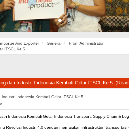
Importer And Exporter
General
From Administrator
ar ITSCL Ke 5
g dan Industri Indonesia Kembali Gelar ITSCL Ke 5 (Read
Industri Indonesia Kembali Gelar ITSCL Ke 5
PM
tri Indonesia Kembali Gelar Indonesia Transport, Supply Chain & Logis
Revolusi Industri 4.0 dengan memajukan infrastruktur, transportasi da