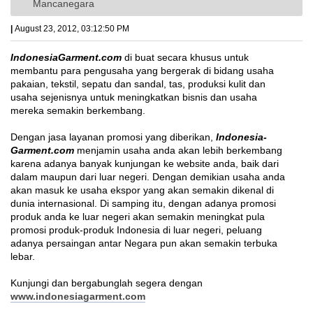
Mancanegara
|
August 23, 2012, 03:12:50 PM
IndonesiaGarment.com
di buat secara khusus untuk
membantu para pengusaha yang bergerak di bidang usaha
pakaian, tekstil, sepatu dan sandal, tas, produksi kulit dan
usaha sejenisnya untuk meningkatkan bisnis dan usaha
mereka semakin berkembang.
Dengan jasa layanan promosi yang diberikan,
Indonesia-
Garment.com
menjamin usaha anda akan lebih berkembang
karena adanya banyak kunjungan ke website anda, baik dari
dalam maupun dari luar negeri. Dengan demikian usaha anda
akan masuk ke usaha ekspor yang akan semakin dikenal di
dunia internasional. Di samping itu, dengan adanya promosi
produk anda ke luar negeri akan semakin meningkat pula
promosi produk-produk Indonesia di luar negeri, peluang
adanya persaingan antar Negara pun akan semakin terbuka
lebar.
Kunjungi dan bergabunglah segera dengan
www.indonesiagarment.com