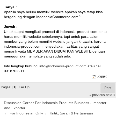
Tanya :
Apabila saya belum memiliki website apakah saya tetap bisa
bergabung dengan IndonesiaCommerce.com?
Jawab :
Untuk dapat mengikuti promosi di indonesia-product.com tentu
harus memiliki website sebelumnya, tapi untuk para calon
member yang belum memiliki website jangan khawatir, karena
indonesia-product.com menyediakan fasilitas yang sangat
menarik yaitu MEMBER AKAN DIBUATKAN WEBSITE dengan
menggunakan template yang sudah ada.
Info lengkap hubungi
info@indonesia-product.com
atau call
0318702211
Logged
Pages: [
1
]
Go Up
Print
« previous
next »
Discussion Corner For Indonesia Products Business - Importer
And Exporter
For Indonesian Only
Kritik, Saran & Pertanyaan