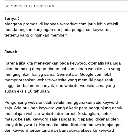
|
August 29, 2012, 02:28:32 PM
Tanya :
Mengapa promosi di indonesia-product.com jauh lebih efektif
mendatangkan kunjungan daripada pengajuan keywords
tertentu yang diinginkan member?
Jawab:
Karena jika kita menekankan pada keyword, otomatis kita juga
akan bersaing dengan ribuan bahkan jutaan website lain yang
menginginkan hal yg sama. Sementara, Google.com lebih
memprioritaskan website-website yang memiliki page rank
tinggi, berhalaman banyak, dan website-website lama yang
sudah eksis 10 tahunan.
Pengunjung website tidak selalu menggunakan satu keyword
saja. Ada puluhan keyword yang diketik para pengunjung untuk
menjelajah website-website di internet. Sedangkan, untuk
masuk ke satu keyword saja sangat sulit apalagi dikenali oleh
banyak keywords. Karena itu, bisa dikatakan bahwa kunjungan
dari keyword tergantung dari banyaknya akses ke keyword