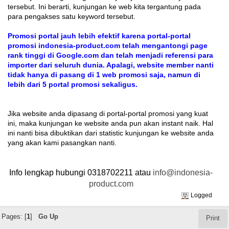
tersebut. Ini berarti, kunjungan ke web kita tergantung pada
para pengakses satu keyword tersebut.
Promosi portal jauh lebih efektif karena portal-portal
promosi indonesia-product.com telah mengantongi page
rank tinggi di Google.com dan telah menjadi referensi para
importer dari seluruh dunia. Apalagi, website member nanti
tidak hanya di pasang di 1 web promosi saja, namun di
lebih dari 5 portal promosi sekaligus.
Jika website anda dipasang di portal-portal promosi yang kuat
ini, maka kunjungan ke website anda pun akan instant naik. Hal
ini nanti bisa dibuktikan dari statistic kunjungan ke website anda
yang akan kami pasangkan nanti.
Info lengkap hubungi 0318702211 atau
info@indonesia-
product.com
Logged
Pages: [
1
]
Go Up
Print