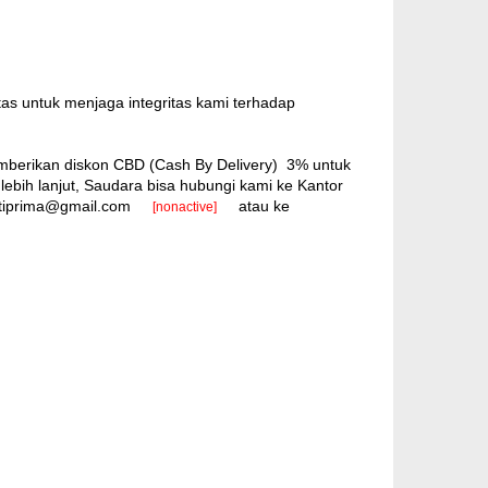
tas untuk menjaga integritas kami terhadap
mberikan diskon CBD (Cash By Delivery) 3% untuk
ebih lanjut, Saudara bisa hubungi kami ke Kantor
jatiprima@gmail.com
atau ke
[nonactive]