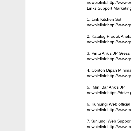
newbielink:http://www.e
Links Support Marketing
1. Link Kitchen Set
newbielink:http://www.g
2. Katalog Produk Aneka
newbielink:http://www.
3. Pintu Ank's JP Gress
newbielink:http://www
4. Contoh Dipan Minim
newbielink:http://www.
5. Mini Bar Ank’s JP
newbielink:https://d
6. Kunjungi Web official
newbielink:http://www.
7.Kunjungi Web Suppor
newbielink:http://www.e