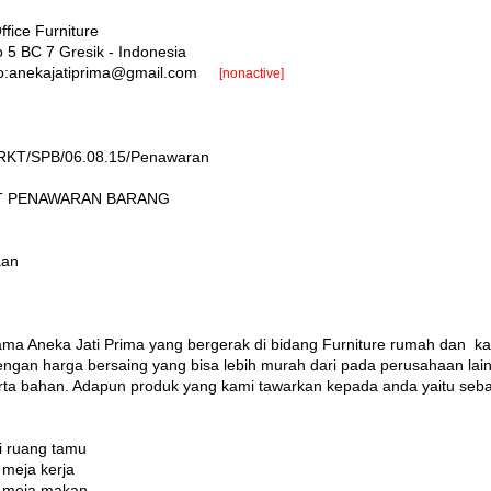
fice Furniture
 5 BC 7 Gresik - Indonesia
lto:anekajatiprima@gmail.com
[nonactive]
SPB/06.08.15/Penawaran
 PENAWARAN BARANG
aan
ma Aneka Jati Prima yang bergerak di bidang Furniture rumah dan ka
gan harga bersaing yang bisa lebih murah dari pada perusahaan lain
erta bahan. Adapun produk yang kami tawarkan kepada anda yaitu sebag
ruang tamu
eja kerja
meja makan