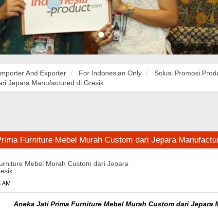
Importer And Exporter
For Indonesian Only
Solusi Promosi Prod
ri Jepara Manufactured di Gresik
Prima Furniture Mebel Murah Custom dari Jepara Manufactu
urniture Mebel Murah Custom dari Jepara
esik
4 AM
Aneka Jati Prima Furniture Mebel Murah Custom dari Jepara 