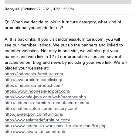
Reply #1 |
October 27, 2021, 07:21:33 PM
Q: When we decide to join in furniture category, what kind of
promotional you will do for us?
A: It is backlinks. If you visit indonesia-furniture.com, you will
see our member listings. We put up the banners and linked to
member websites. Not only in one site, we will also put your
banner and web link in 12 of our promotion sites and several
articles on our blog and news by including your web link. We will
placed your website at:
https://indonesia-furniture.com
http://javafurniture.com/listing/
https://indonesia-product.com/
https://www.indonesia-export.com/
http://www.mid-java.com/web/member.php
http://indonesia-furniture-manufacturer.com/
http://indonesiafurnituredirectory.com/
http://javaexport.com/furniture/
http://www.asiatradefurniture.com/
http://www.indonesia-wholesale-furniture.com/list.php
http://www.javarattan.com/front/