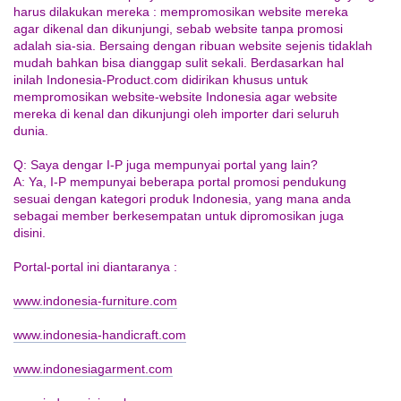
harus dilakukan mereka : mempromosikan website mereka
agar dikenal dan dikunjungi, sebab website tanpa promosi
adalah sia-sia. Bersaing dengan ribuan website sejenis tidaklah
mudah bahkan bisa dianggap sulit sekali. Berdasarkan hal
inilah Indonesia-Product.com didirikan khusus untuk
mempromosikan website-website Indonesia agar website
mereka di kenal dan dikunjungi oleh importer dari seluruh
dunia.
Q: Saya dengar I-P juga mempunyai portal yang lain?
A: Ya, I-P mempunyai beberapa portal promosi pendukung
sesuai dengan kategori produk Indonesia, yang mana anda
sebagai member berkesempatan untuk dipromosikan juga
disini.
Portal-portal ini diantaranya :
www.indonesia-furniture.com
www.indonesia-handicraft.com
www.indonesiagarment.com