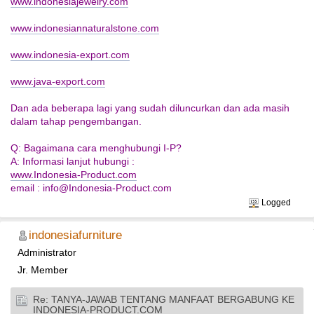
www.indonesiajewelry.com
www.indonesiannaturalstone.com
www.indonesia-export.com
www.java-export.com
Dan ada beberapa lagi yang sudah diluncurkan dan ada masih
dalam tahap pengembangan.
Q: Bagaimana cara menghubungi I-P?
A: Informasi lanjut hubungi :
www.Indonesia-Product.com
email :
info@Indonesia-Product.com
Logged
indonesiafurniture
Administrator
Jr. Member
Re: TANYA-JAWAB TENTANG MANFAAT BERGABUNG KE
INDONESIA-PRODUCT.COM