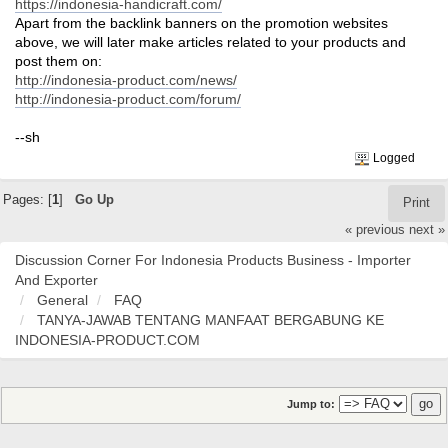
https://indonesia-handicraft.com/
Apart from the backlink banners on the promotion websites
above, we will later make articles related to your products and
post them on:
http://indonesia-product.com/news/
http://indonesia-product.com/forum/
--sh
Logged
Pages: [
1
]
Go Up
Print
« previous
next »
Discussion Corner For Indonesia Products Business - Importer
And Exporter
General
FAQ
TANYA-JAWAB TENTANG MANFAAT BERGABUNG KE
INDONESIA-PRODUCT.COM
Jump to: