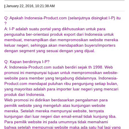
|
January 22, 2016, 10:21:38 AM
Q: Apakah Indonesia-Product.com (selanjutnya disingkat I-P) itu
?
A: I-P adalah suatu portal yang dikhususkan untuk para
pengusaha ber-orientasi produk export dari Indonesia untuk
membuat, menampilkan dan mempromosikan website mereka
keluar negeri, sehingga akan mendapatkan buyers/importers
dengan segment yang sesuai dengan yang dijual.
Q: Kapan berdirinya I-P?
A: Indonesia-Product.com sudah berdiri sejak th 1998. Web
promosi ini mempunyai tujuan untuk mempromosikan website-
website para member yang tergabung didalamnya. Indonesia-
Product.com mendapat puluhan ribu pengunjung setiap bulan,
yang mayoritas adalah para importer luar negeri yang mencari
produk dari Indonesia.
Web promosi ini didirikan berdasarkan pengalaman para
pemilik website yang mengeluh atas kunjungan website
mereka. Setelah mereka mempunyai website, ternyata
kunjungan dari luar negeri dan email-email tidak kunjung tiba.
Para pemilik website ini pada umumnya tidak memahami
bahwa setelah mempunyai website maka ada satu hal lagi yang