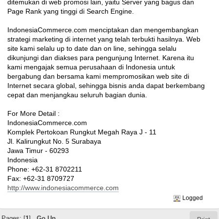
ditemukan di web promosi lain, yaitu Server yang bagus dan
Page Rank yang tinggi di Search Engine.
IndonesiaCommerce.com menciptakan dan mengembangkan
strategi marketing di internet yang telah terbukti hasilnya. Web
site kami selalu up to date dan on line, sehingga selalu
dikunjungi dan diakses para pengunjung Internet. Karena itu
kami mengajak semua perusahaan di Indonesia untuk
bergabung dan bersama kami mempromosikan web site di
Internet secara global, sehingga bisnis anda dapat berkembang
cepat dan menjangkau seluruh bagian dunia.
For More Detail :
IndonesiaCommerce.com
Komplek Pertokoan Rungkut Megah Raya J - 11
Jl. Kalirungkut No. 5 Surabaya
Jawa Timur - 60293
Indonesia
Phone: +62-31 8702211
Fax: +62-31 8709727
http://www.indonesiacommerce.com
Logged
Pages: [
1
]
Go Up