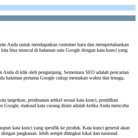
ebsite Anda untuk mendapatkan customer baru dan mempertahankan
e kita bisa muncul di halaman satu Google dengan kata kunci yang
an Anda di klik oleh pengunjung. Sementara SEO adalah pencarian
 pada halaman pertama Google cukup memakan waktu dan tenaga,
ta targetkan, pembuatan artikel sesuai kata kunci, pemilihan
an Google, maksud kata curang disini adalah ketika Anda mencoba
aupun kata kunci yang spesifik ke produk. Kata kunci general akan
dengan jangkauan lebih sempit ditingkat lokal dan nasional.