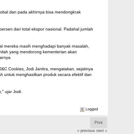
obal dan pada akhirnya bisa mendongkrak
 persen dari total ekspor nasional. Padahal jumlah
rnal mereka masih menghadapi banyak masalah,
 Inilah yang mendorong kementerian akan
jarnya
C Cookies, Jodi Janitra, mengatakan, sejatinya
h untuk menghasilkan produk secara efektif dan
" ujar Jodi.
Logged
Print
« previous
next »