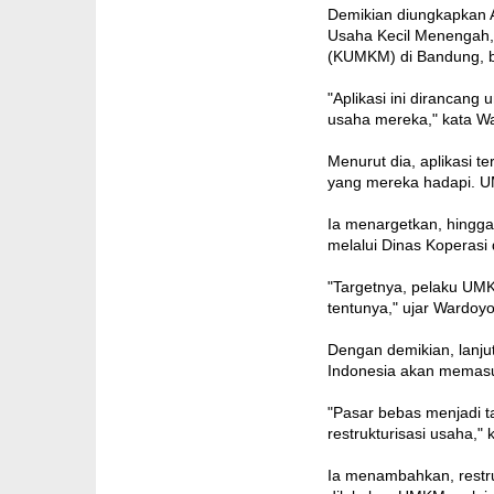
Demikian diungkapkan A
Usaha Kecil Menengah, 
(KUMKM) di Bandung, ba
"Aplikasi ini dirancan
usaha mereka," kata W
Menurut dia, aplikasi 
yang mereka hadapi. UMK
Ia menargetkan, hingga
melalui Dinas Koperasi
"Targetnya, pelaku UMK
tentunya," ujar Wardoyo
Dengan demikian, lanju
Indonesia akan memasuk
"Pasar bebas menjadi 
restrukturisasi usaha," 
Ia menambahkan, restruk