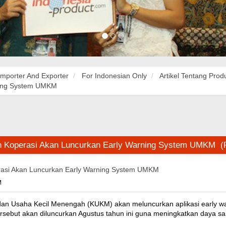
Importer And Exporter
For Indonesian Only
Artikel Tentang Prod
ning System UMKM
n Koperasi Akan Luncurkan Early Warning System UMKM (
asi Akan Luncurkan Early Warning System UMKM
M
dan Usaha Kecil Menengah (KUKM) akan meluncurkan aplikasi early w
ersebut akan diluncurkan Agustus tahun ini guna meningkatkan daya sa