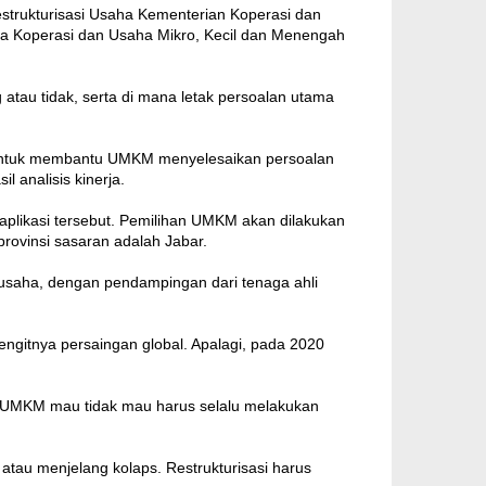
strukturisasi Usaha Kementerian Koperasi dan
ha Koperasi dan Usaha Mikro, Kecil dan Menengah
atau tidak, serta di mana letak persoalan utama
P) untuk membantu UMKM menyelesaikan persoalan
 analisis kinerja.
aplikasi tersebut. Pemilihan UMKM akan dilakukan
rovinsi sasaran adalah Jabar.
i usaha, dengan pendampingan dari tenaga ahli
engitnya persaingan global. Apalagi, pada 2020
u UMKM mau tidak mau harus selalu melakukan
atau menjelang kolaps. Restrukturisasi harus