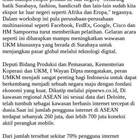
batik Surabaya, fashion, handicraft dan lain-lain sudah kita
ekspor ke luar negeri seperti Afrika dan Eropa," tegasnya.
Dalam workshop ini pula perusahaan-perusahaan
multinasional seperti Facebook, FedEx, Google, Cisco dan
HM Sampoerna turut memberikan pelatihan. Gelaran acara
seperti ini diharapkan mampu meningkatkan wawasan
UKM khususnya yang berada di Surabaya untuk
menjangkau pasar global melalui teknologi digital.
Deputi Bidang Produksi dan Pemasaran, Kementerian
Koperasi dan UKM, I Wayan Dipta mengatakan, peran
UMKM menjadi sangat penting bagi Indonesia untuk dapat
berkembang menjadi sebuah negara maju dengan fondasi
ekonomi yang kuat. Dikutip melalui pipnews.co.id, Di
kawasan regional ASEAN ini sesuai data dari Deloitte,
telah tumbuh sebagai kawasan berbasis internet tercepat di
dunia.Saat ini jumlah pengguna internet di ASEAN
terdapat sebanyak 260 juta, dan lebih 700 juta koneksi
aktif perangkat mobile.
Dari jumlah tersebut sekitar 70% pengguna internet