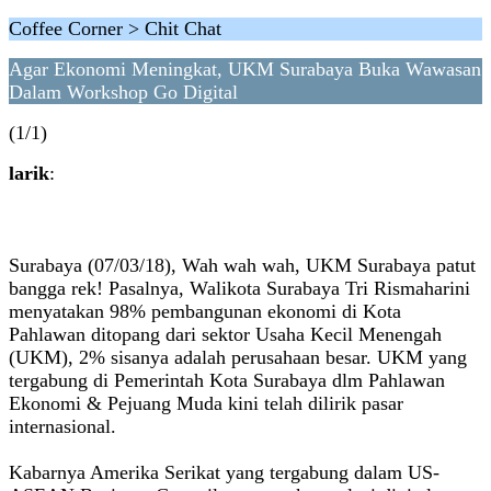
Coffee Corner > Chit Chat
Agar Ekonomi Meningkat, UKM Surabaya Buka Wawasan
Dalam Workshop Go Digital
(1/1)
larik
:
Surabaya (07/03/18), Wah wah wah, UKM Surabaya patut
bangga rek! Pasalnya, Walikota Surabaya Tri Rismaharini
menyatakan 98% pembangunan ekonomi di Kota
Pahlawan ditopang dari sektor Usaha Kecil Menengah
(UKM), 2% sisanya adalah perusahaan besar. UKM yang
tergabung di Pemerintah Kota Surabaya dlm Pahlawan
Ekonomi & Pejuang Muda kini telah dilirik pasar
internasional.
Kabarnya Amerika Serikat yang tergabung dalam US-