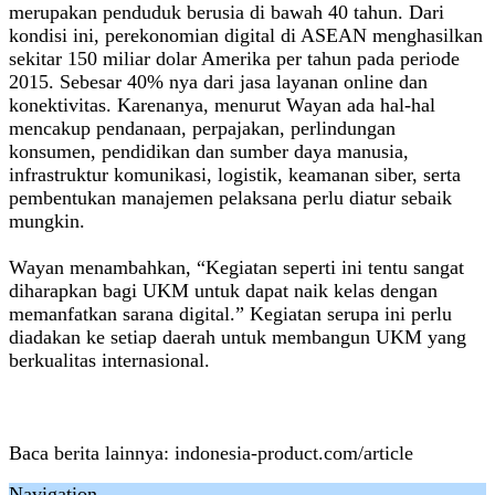
merupakan penduduk berusia di bawah 40 tahun. Dari
kondisi ini, perekonomian digital di ASEAN menghasilkan
sekitar 150 miliar dolar Amerika per tahun pada periode
2015. Sebesar 40% nya dari jasa layanan online dan
konektivitas. Karenanya, menurut Wayan ada hal-hal
mencakup pendanaan, perpajakan, perlindungan
konsumen, pendidikan dan sumber daya manusia,
infrastruktur komunikasi, logistik, keamanan siber, serta
pembentukan manajemen pelaksana perlu diatur sebaik
mungkin.
Wayan menambahkan, “Kegiatan seperti ini tentu sangat
diharapkan bagi UKM untuk dapat naik kelas dengan
memanfatkan sarana digital.” Kegiatan serupa ini perlu
diadakan ke setiap daerah untuk membangun UKM yang
berkualitas internasional.
Baca berita lainnya: indonesia-product.com/article
Navigation