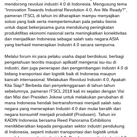
mendorong revolusi industri 4.0 di Indonesia. Mengusung tema
“Innovation Towards Industrial Revolution 4.0, Are We Ready?”,
pameran ITSCL di tahun ini diharapkan mampu menyajikan
solusi yang baik serta mempertemukan pala pelaku bisnis
untuk dapat bekerjasama guna mendukung peningkatan
produktifitas ekonomi nasional serta meningkatkan konektivitas
dan menjadikan Indonesia sebagai salah satu negara ASIA
yang berhasil menerapkan Industri 4.0 secara sempurna.
Melalui forum ini para pelaku usaha dapat berdiskusi, berbagi
pengetahuan teoritis maupun aplikatif mengenai isu-isu di
industri, dan juga penerapan dan pengembangan industri 4.0 di
bidang transportasi dan logistik baik di Indonesia maupun
kancah internasional. Melakukan Revolusi Industri 4.0, Apakah
Kita Siap? Berbeda dari penyelenggaraan di tahun-tahun
sebelumnya, pameran ITSCL 2018 kali ini sejalan dengan Visi
dan Misi dari Presiden Jokowi untuk melakukan perubahan di
mana Indonesia hendak bertransformasi menjadi salah satu
negara yang menerapkan Industri 4.0 dan mulai beralih dari
negara konsumtif menjadi produktif (Produsen). Tahun ini
KADIN Indonesia bersama Reed Panorama Exhibitions
menitikberatkan kepada penguatan sektor industri pendukung
di Indonesia, seperti industri transportasi dan logistik untuk