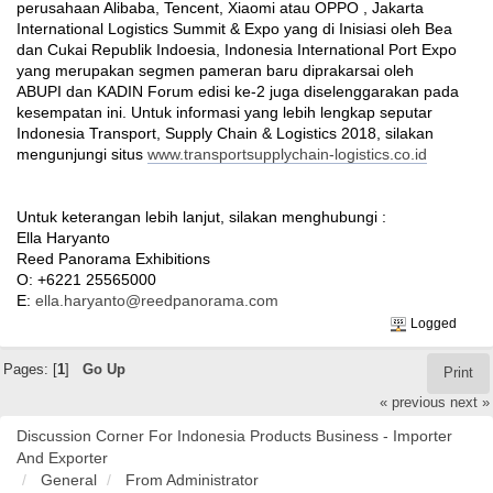
perusahaan Alibaba, Tencent, Xiaomi atau OPPO , Jakarta
International Logistics Summit & Expo yang di Inisiasi oleh Bea
dan Cukai Republik Indoesia, Indonesia International Port Expo
yang merupakan segmen pameran baru diprakarsai oleh
ABUPI dan KADIN Forum edisi ke-2 juga diselenggarakan pada
kesempatan ini. Untuk informasi yang lebih lengkap seputar
Indonesia Transport, Supply Chain & Logistics 2018, silakan
mengunjungi situs
www.transportsupplychain-logistics.co.id
Untuk keterangan lebih lanjut, silakan menghubungi :
Ella Haryanto
Reed Panorama Exhibitions
O: +6221 25565000
E:
ella.haryanto@reedpanorama.com
Logged
Pages: [
1
]
Go Up
Print
« previous
next »
Discussion Corner For Indonesia Products Business - Importer
And Exporter
General
From Administrator