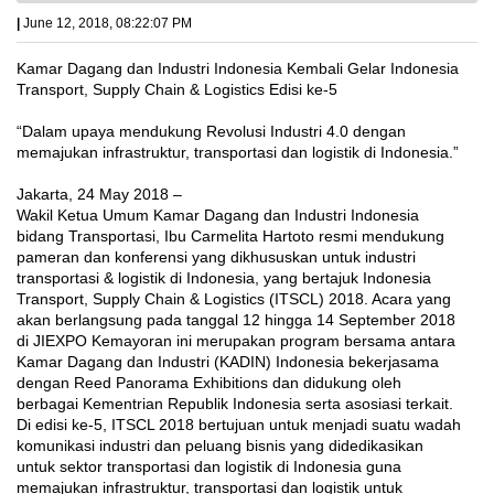
|
June 12, 2018, 08:22:07 PM
Kamar Dagang dan Industri Indonesia Kembali Gelar Indonesia
Transport, Supply Chain & Logistics Edisi ke-5
“Dalam upaya mendukung Revolusi Industri 4.0 dengan
memajukan infrastruktur, transportasi dan logistik di Indonesia.”
Jakarta, 24 May 2018 –
Wakil Ketua Umum Kamar Dagang dan Industri Indonesia
bidang Transportasi, Ibu Carmelita Hartoto resmi mendukung
pameran dan konferensi yang dikhususkan untuk industri
transportasi & logistik di Indonesia, yang bertajuk Indonesia
Transport, Supply Chain & Logistics (ITSCL) 2018. Acara yang
akan berlangsung pada tanggal 12 hingga 14 September 2018
di JIEXPO Kemayoran ini merupakan program bersama antara
Kamar Dagang dan Industri (KADIN) Indonesia bekerjasama
dengan Reed Panorama Exhibitions dan didukung oleh
berbagai Kementrian Republik Indonesia serta asosiasi terkait.
Di edisi ke-5, ITSCL 2018 bertujuan untuk menjadi suatu wadah
komunikasi industri dan peluang bisnis yang didedikasikan
untuk sektor transportasi dan logistik di Indonesia guna
memajukan infrastruktur, transportasi dan logistik untuk