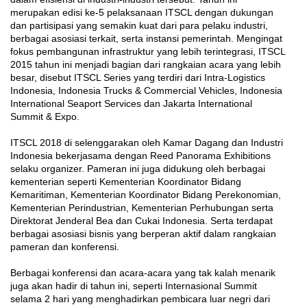
merupakan edisi ke-5 pelaksanaan ITSCL dengan dukungan
dan partisipasi yang semakin kuat dari para pelaku industri,
berbagai asosiasi terkait, serta instansi pemerintah. Mengingat
fokus pembangunan infrastruktur yang lebih terintegrasi, ITSCL
2015 tahun ini menjadi bagian dari rangkaian acara yang lebih
besar, disebut ITSCL Series yang terdiri dari Intra-Logistics
Indonesia, Indonesia Trucks & Commercial Vehicles, Indonesia
International Seaport Services dan Jakarta International
Summit & Expo.
ITSCL 2018 di selenggarakan oleh Kamar Dagang dan Industri
Indonesia bekerjasama dengan Reed Panorama Exhibitions
selaku organizer. Pameran ini juga didukung oleh berbagai
kementerian seperti Kementerian Koordinator Bidang
Kemaritiman, Kementerian Koordinator Bidang Perekonomian,
Kementerian Perindustrian, Kementerian Perhubungan serta
Direktorat Jenderal Bea dan Cukai Indonesia. Serta terdapat
berbagai asosiasi bisnis yang berperan aktif dalam rangkaian
pameran dan konferensi.
Berbagai konferensi dan acara-acara yang tak kalah menarik
juga akan hadir di tahun ini, seperti Internasional Summit
selama 2 hari yang menghadirkan pembicara luar negri dari