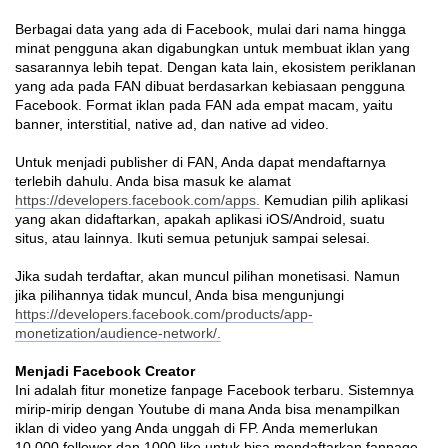
Berbagai data yang ada di Facebook, mulai dari nama hingga
minat pengguna akan digabungkan untuk membuat iklan yang
sasarannya lebih tepat. Dengan kata lain, ekosistem periklanan
yang ada pada FAN dibuat berdasarkan kebiasaan pengguna
Facebook. Format iklan pada FAN ada empat macam, yaitu
banner, interstitial, native ad, dan native ad video.
Untuk menjadi publisher di FAN, Anda dapat mendaftarnya
terlebih dahulu. Anda bisa masuk ke alamat
https://developers.facebook.com/apps.
Kemudian pilih aplikasi
yang akan didaftarkan, apakah aplikasi iOS/Android, suatu
situs, atau lainnya. Ikuti semua petunjuk sampai selesai.
Jika sudah terdaftar, akan muncul pilihan monetisasi. Namun
jika pilihannya tidak muncul, Anda bisa mengunjungi
https://developers.facebook.com/products/app-
monetization/audience-network/.
Menjadi Facebook Creator
Ini adalah fitur monetize fanpage Facebook terbaru. Sistemnya
mirip-mirip dengan Youtube di mana Anda bisa menampilkan
iklan di video yang Anda unggah di FP. Anda memerlukan
10.000 follower dan 1000 like untuk bisa mendaftarkan fanpage