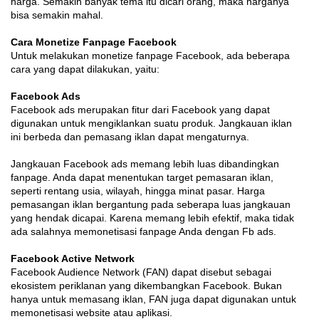
harga. Semakin banyak tema itu dicari orang, maka harganya
bisa semakin mahal.
Cara Monetize Fanpage Facebook
Untuk melakukan monetize fanpage Facebook, ada beberapa
cara yang dapat dilakukan, yaitu:
Facebook Ads
Facebook ads merupakan fitur dari Facebook yang dapat
digunakan untuk mengiklankan suatu produk. Jangkauan iklan
ini berbeda dan pemasang iklan dapat mengaturnya.
Jangkauan Facebook ads memang lebih luas dibandingkan
fanpage. Anda dapat menentukan target pemasaran iklan,
seperti rentang usia, wilayah, hingga minat pasar. Harga
pemasangan iklan bergantung pada seberapa luas jangkauan
yang hendak dicapai. Karena memang lebih efektif, maka tidak
ada salahnya memonetisasi fanpage Anda dengan Fb ads.
Facebook Active Network
Facebook Audience Network (FAN) dapat disebut sebagai
ekosistem periklanan yang dikembangkan Facebook. Bukan
hanya untuk memasang iklan, FAN juga dapat digunakan untuk
memonetisasi website atau aplikasi.