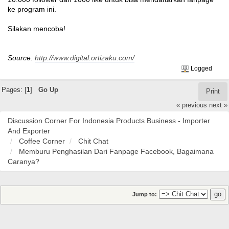
ke program ini.
Silakan mencoba!
Source:
http://www.digital.ortizaku.com/
Logged
Pages: [
1
]
Go Up
Print
« previous
next »
Discussion Corner For Indonesia Products Business - Importer
And Exporter
Coffee Corner
Chit Chat
Memburu Penghasilan Dari Fanpage Facebook, Bagaimana
Caranya?
Jump to: