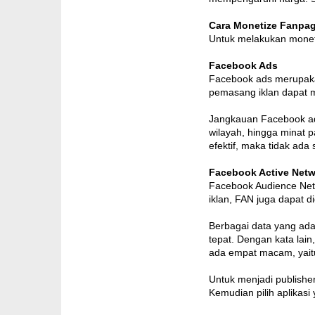
Cara Monetize Fanpa
Untuk melakukan moneti
Facebook Ads
Facebook ads merupakan
pemasang iklan dapat 
Jangkauan Facebook ads
wilayah, hingga minat 
efektif, maka tidak ad
Facebook Active Net
Facebook Audience Net
iklan, FAN juga dapat d
Berbagai data yang ada
tepat. Dengan kata lai
ada empat macam, yaitu b
Untuk menjadi publishe
Kemudian pilih aplikasi