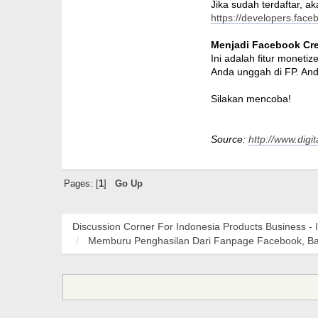
Jika sudah terdaftar, a
https://developers.fac
Menjadi Facebook Cre
Ini adalah fitur monet
Anda unggah di FP. And
Silakan mencoba!
Source:
http://www.digit
Pages: [
1
]
Go Up
Discussion Corner For Indonesia Products Business - 
Memburu Penghasilan Dari Fanpage Facebook, B