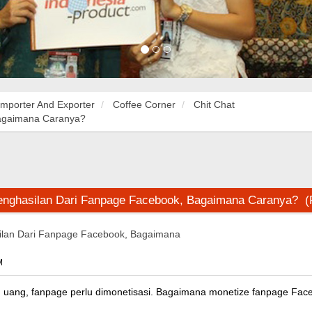
Importer And Exporter
Coffee Corner
Chit Chat
agaimana Caranya?
nghasilan Dari Fanpage Facebook, Bagaimana Caranya? (
lan Dari Fanpage Facebook, Bagaimana
M
 uang, fanpage perlu dimonetisasi. Bagaimana monetize fanpage Face