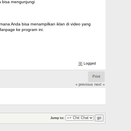
da bisa mengunjungi
i mana Anda bisa menampilkan iklan di video yang
fanpage ke program ini.
Logged
Print
« previous
next »
Jump to: