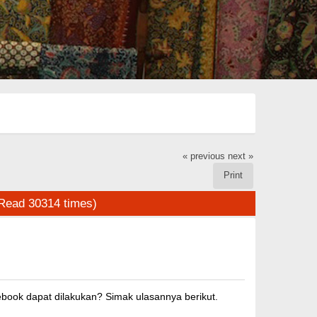
« previous
next »
Print
Read 30314 times)
book dapat dilakukan? Simak ulasannya berikut.