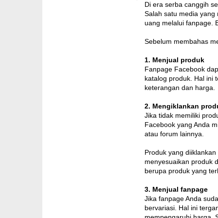
Di era serba canggih se
Salah satu media yang 
uang melalui fanpage.
Sebelum membahas meng
1. Menjual produk
Fanpage Facebook dapat
katalog produk. Hal in
keterangan dan harga.
2. Mengiklankan prod
Jika tidak memiliki pr
Facebook yang Anda mili
atau forum lainnya.
Produk yang diiklankan 
menyesuaikan produk de
berupa produk yang terk
3. Menjual fanpage
Jika fanpage Anda suda
bervariasi. Hal ini ter
mempengaruhi harga. S