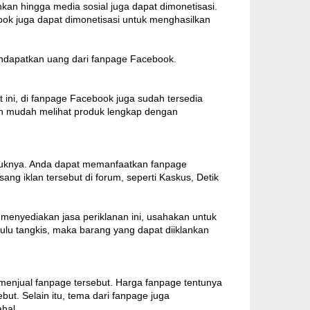
hkan hingga media sosial juga dapat dimonetisasi.
ook juga dapat dimonetisasi untuk menghasilkan
dapatkan uang dari fanpage Facebook.
ini, di fanpage Facebook juga sudah tersedia
an mudah melihat produk lengkap dengan
roduknya. Anda dapat memanfaatkan fanpage
ng iklan tersebut di forum, seperti Kaskus, Detik
 menyediakan jasa periklanan ini, usahakan untuk
lu tangkis, maka barang yang dapat diiklankan
menjual fanpage tersebut. Harga fanpage tentunya
but. Selain itu, tema dari fanpage juga
hal.