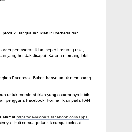
:
 produk. Jangkauan iklan ini berbeda dan
get pemasaran iklan, seperti rentang usia,
auan yang hendak dicapai. Karena memang lebih
bangkan Facebook. Bukan hanya untuk memasang
kan untuk membuat iklan yang sasarannya lebih
saan pengguna Facebook. Format iklan pada FAN
ke alamat
https://developers.facebook.com/apps.
lainnya. Ikuti semua petunjuk sampai selesai.