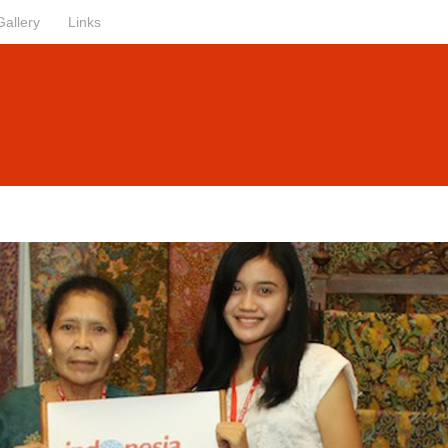
Gallery
Links