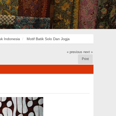
uk Indonesia
Motif Batik Solo Dan Jogja
« previous
next »
Print