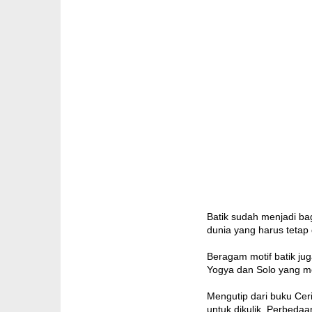
Batik sudah menjadi ba
dunia yang harus tetap 
Beragam motif batik ju
Yogya dan Solo yang men
Mengutip dari buku Ceri
untuk dikulik. Perbedaa