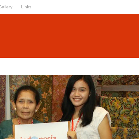
Gallery
Links