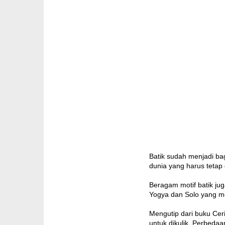
Batik sudah menjadi ba
dunia yang harus tetap 
Beragam motif batik ju
Yogya dan Solo yang men
Mengutip dari buku Ceri
untuk dikulik. Perbedaa