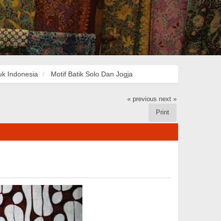
uk Indonesia
Motif Batik Solo Dan Jogja
« previous
next »
Print