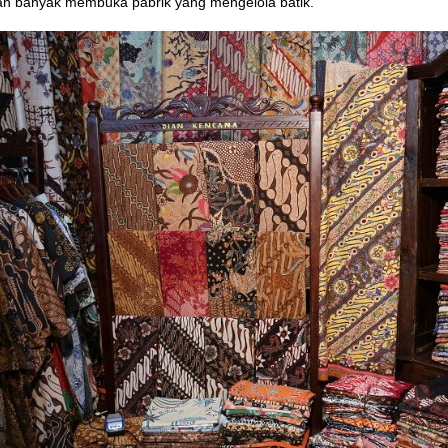
an banyak membuka pabrik yang mengelola batik.