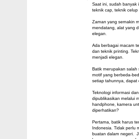
Saat ini, sudah banyak 
teknik cap, teknik celup 
Zaman yang semakin ma
mendatang, alat yang 
elegan.
Ada berbagai macam tekni
dan teknik printing. Te
menjadi elegan.
Batik merupakan salah 
motif yang berbeda-bed
setiap tahunnya, dapat 
Teknologi informasi dan
dipublikasikan melalui 
handphone, kamera unt
diperhatikan?
Pertama, batik harus te
Indonesia. Tidak perlu
buatan dalam negeri. J