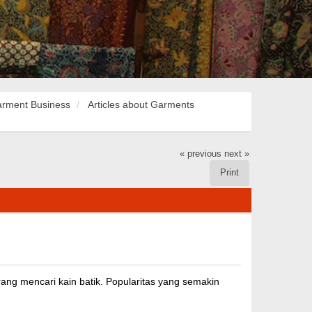
rment Business
Articles about Garments
« previous
next »
Print
rang mencari kain batik. Popularitas yang semakin