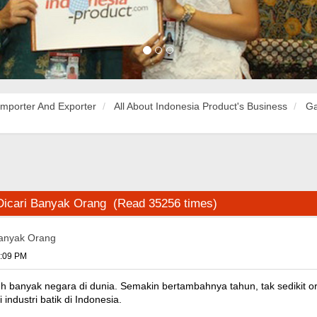
Importer And Exporter
All About Indonesia Product's Business
Ga
 Dicari Banyak Orang (Read 35256 times)
Banyak Orang
2:09 PM
oleh banyak negara di dunia. Semakin bertambahnya tahun, tak sedikit o
ndustri batik di Indonesia.