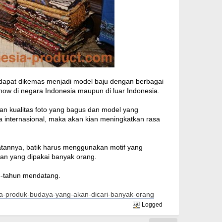
 dapat dikemas menjadi model baju dengan berbagai
how di negara Indonesia maupun di luar Indonesia.
gan kualitas foto yang bagus dan model yang
a internasional, maka akan kian meningkatkan rasa
atannya, batik harus menggunakan motif yang
gan yang dipakai banyak orang.
un-tahun mendatang.
ia-produk-budaya-yang-akan-dicari-banyak-orang
Logged