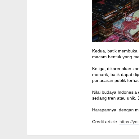
Kedua, batik membuka p
macam bentuk yang mena
Ketiga, dikarenakan za
menarik, batik dapat d
penasaran publik terhad
Nilai budaya Indonesia
sedang tren atau unik.
Harapannya, dengan meng
Credit article:
https://y