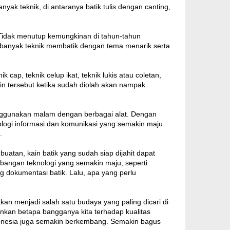
yak teknik, di antaranya batik tulis dengan canting,
Tidak menutup kemungkinan di tahun-tahun
banyak teknik membatik dengan tema menarik serta
 cap, teknik celup ikat, teknik lukis atau coletan,
ain tersebut ketika sudah diolah akan nampak
menggunakan malam dengan berbagai alat. Dengan
logi informasi dan komunikasi yang semakin maju
.
uatan, kain batik yang sudah siap dijahit dapat
embangan teknologi yang semakin maju, seperti
dokumentasi batik. Lalu, apa yang perlu
akan menjadi salah satu budaya yang paling dicari di
nkan betapa bangganya kita terhadap kualitas
Indonesia juga semakin berkembang. Semakin bagus