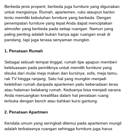
Berbeda jenis properti, berbeda juga furniture yang digunakan
untuk mengisinya. Rumah, apartemen, ruko ataupun kantor
tentu memiliki kebutuhan furniture yang berbeda. Dengan
penempatan furniture yang tepat Anda dapat menciptakan
atmosfer yang berbeda pada setiap ruangan. Namun yang
paling penting adalah bukan hanya agar ruangan enak di
pandang, tapi juga terasa senyaman mungkin.
1. Penataan Rumah
Sebagai sebuah tempat tinggal, rumah tipe apapun memberi
keleluasaan pada pemiliknya untuk memilih furniture yang
disuka dari mulai meja makan dan kursinya, sofa, meja tamu,
rak TV hingga ranjang. Satu hal yang mungkin menjadi
kelebihan rumah daripada apartemen yaitu keberadaan teras
atau halaman belakang rumah. Keduanya bisa menjadi sarana
Anda menuangkan kreatifitas dalam hal penataan ruang
terbuka dengan bench atau bahkan kursi gantung.
2. Penataan Apartmen
Kendala umum yang seringkali ditemui pada apartemen mungil
adalah terbatasnya ruangan sehingga furniture juga harus