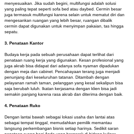
menyesuaikan. Jika sudah begini, multifungsi adalah solusi
yang paling tepat seperti sofa bed atau daybed. Cermin besar
juga termasuk multifungsi karena selain untuk mematut diri dan
mengesankan ruangan yang lebih besar, ruangan dibalik
cermin dapat digunakan untuk menyimpan pakaian, tas hingga
sepatu.
3. Penataan Kantor
Budaya kerja pada sebuah perusahaan dapat terlihat dari
penataan ruang kerja yang digunakan. Kesan profesional yang
juga akrab bisa didapat dari adanya sofa nyaman dipadukan
dengan meja dan cabinet. Pencahayaan terang juga menjadi
penunjang dari keseluruhan tatanan. Ditambah dengan
pelayanan ramah taman, pelanggan yang kesal sekalipun bisa
saja berubah luluh. Ikatan kerjasama dengan klien bisa jadi
semakin panjang karena rasa akrab dan diterima dengan baik.
4. Penataan Ruko
Dengan lantai bawah sebagai lokasi usaha dan lantai atas
sebagai tempat tinggal, memudahkan pemilik memantau
langsung perkembangan bisnis setiap harinya. Sedikit saran