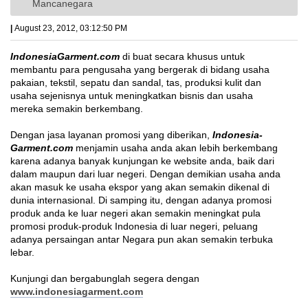
Mancanegara
|
August 23, 2012, 03:12:50 PM
IndonesiaGarment.com
di buat secara khusus untuk
membantu para pengusaha yang bergerak di bidang usaha
pakaian, tekstil, sepatu dan sandal, tas, produksi kulit dan
usaha sejenisnya untuk meningkatkan bisnis dan usaha
mereka semakin berkembang.
Dengan jasa layanan promosi yang diberikan,
Indonesia-
Garment.com
menjamin usaha anda akan lebih berkembang
karena adanya banyak kunjungan ke website anda, baik dari
dalam maupun dari luar negeri. Dengan demikian usaha anda
akan masuk ke usaha ekspor yang akan semakin dikenal di
dunia internasional. Di samping itu, dengan adanya promosi
produk anda ke luar negeri akan semakin meningkat pula
promosi produk-produk Indonesia di luar negeri, peluang
adanya persaingan antar Negara pun akan semakin terbuka
lebar.
Kunjungi dan bergabunglah segera dengan
www.indonesiagarment.com