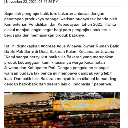
|
November 23, 2021, 03:46:26 PM
Sejumlah pengrajin batik tulis bakaran antusias dengan
penetapan produknya sebagai warisan budaya tak benda oleh
Kementerian Pendidikan dan Kebudayaan tahun 2021. Hal itu
diakui menjadi angin segar bagi para pengrajin untuk terus
berusaha dan memasarkan produk batiknya.
Hal ini diungkapkan Andreas Agus Wibawa, owner Rumah Batik
Bu Sri Pak Sarni di Desa Bakaran Kulon, Kecamatan Juwana.
“Kami sangat bersyukur batik tulis Bakaran yang merupakan
produk kebanggaan kami khususnya warga Kecamatan
Juwana dan Kabupaten Pati. Dengan pengakuan sebagai
warisan budaya tak benda ini membawa dampak yang lebih
luas. Dan batik tulis Bakaran menjadi lebih dikenal bersanding
dengan batik-batik dari daerah lain di Indonesia,” paparnya.