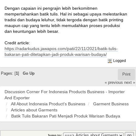
Dengan capaian ini pengrajin lebih berkomitmen
mempertahankan batik tulis. Hal ini sebagai upaya melestarikan
tradisi dan budaya leluhur, tidak tergoda dengan batik printing
maupun cap yang tentu lebih memudahkan proses produksi
dan keuntungan lebih besar.
Credit article:
https://radarkudus.jawapos.com/pati/22/11/2021/batik-tulis-
bakaran-pati-ditetapkan-jadi-produk-warisan-budaya/
Logged
Pages: [
1
]
Go Up
Print
« previous
next »
Discussion Corner For Indonesia Products Business - Importer
And Exporter
All About Indonesia Product's Business
Garment Business
Articles about Garments
Batik Tulis Bakaran Pati Menjadi Produk Warisan Budaya
Jump to: