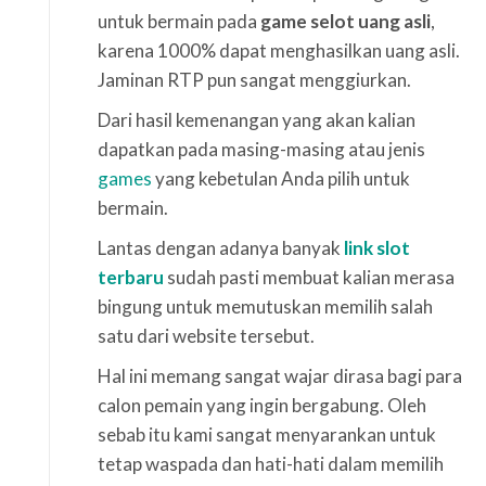
untuk bermain pada
game selot uang asli
,
karena 1000% dapat menghasilkan uang asli.
Jaminan RTP pun sangat menggiurkan.
Dari hasil kemenangan yang akan kalian
dapatkan pada masing-masing atau jenis
games
yang kebetulan Anda pilih untuk
bermain.
Lantas dengan adanya banyak
link slot
terbaru
sudah pasti membuat kalian merasa
bingung untuk memutuskan memilih salah
satu dari website tersebut.
Hal ini memang sangat wajar dirasa bagi para
calon pemain yang ingin bergabung. Oleh
sebab itu kami sangat menyarankan untuk
tetap waspada dan hati-hati dalam memilih