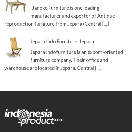
Janoko Furniture is one leading
manufacturer and exporter of Antique
reproduction furniture from Jepara (Central
[...]
Jepara Indo Furniture, Jepara
Jepara Indofurniture is an export-oriented
furniture company. Their office and
warehouse are located in Jepara, Central
[...]