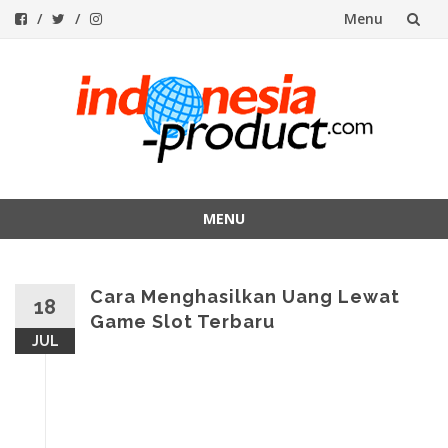
Menu
Skip
to
content
MENU
Skip
to
Cara Menghasilkan Uang Lewat
content
18
Game Slot Terbaru
JUL