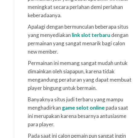
meningkat secara perlahan demi perlahan
keberadaanya.
Apalagi dengan bermunculan beberapa situs
yang menyediakan
link slot terbaru
dengan
permainan yang sangat menarik bagi calon
new member.
Permainan ini memang sangat mudah untuk
dimainkan oleh siapapun, karena tidak
mengandung peraturan yang dapat membuat
player bingung untuk bermain.
Banyaknya situs judi terbaru yang mampu
menghadirkan
game selot online
pada saat
ini merupakan karena besarnya antusiasme
para player.
Pada saat ini calon pemain pun sangat ingin