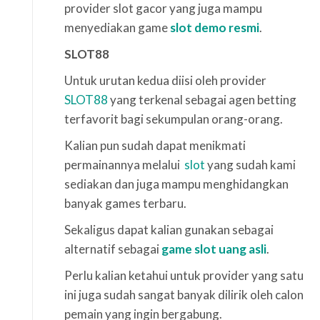
provider slot gacor yang juga mampu
menyediakan game
slot demo resmi
.
SLOT88
Untuk urutan kedua diisi oleh provider
SLOT88
yang terkenal sebagai agen betting
terfavorit bagi sekumpulan orang-orang.
Kalian pun sudah dapat menikmati
permainannya melalui
slot
yang sudah kami
sediakan dan juga mampu menghidangkan
banyak games terbaru.
Sekaligus dapat kalian gunakan sebagai
alternatif sebagai
game slot uang asli
.
Perlu kalian ketahui untuk provider yang satu
ini juga sudah sangat banyak dilirik oleh calon
pemain yang ingin bergabung.