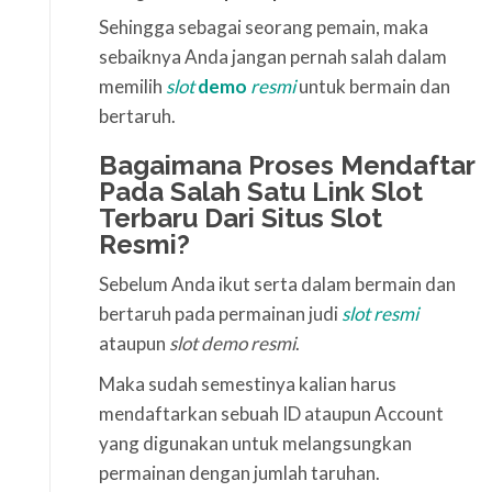
Sehingga sebagai seorang pemain, maka
sebaiknya Anda jangan pernah salah dalam
memilih
slot
demo
resmi
untuk bermain dan
bertaruh.
Bagaimana Proses Mendaftar
Pada Salah Satu Link Slot
Terbaru Dari Situs Slot
Resmi?
Sebelum Anda ikut serta dalam bermain dan
bertaruh pada permainan judi
slot resmi
ataupun
slot demo resmi
.
Maka sudah semestinya kalian harus
mendaftarkan sebuah ID ataupun Account
yang digunakan untuk melangsungkan
permainan dengan jumlah taruhan.