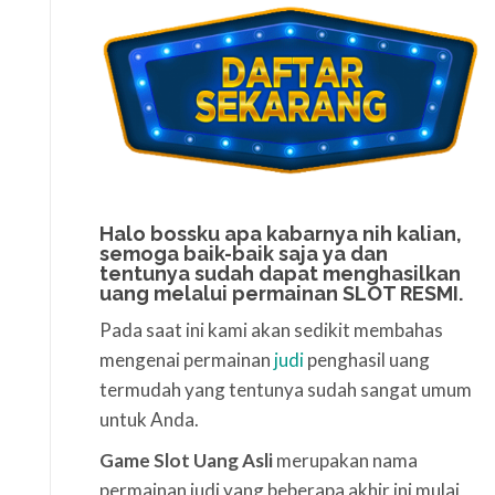
Halo bossku apa kabarnya nih kalian,
semoga baik-baik saja ya dan
tentunya sudah dapat
menghasilkan
uang melalui permainan SLOT RESMI.
Pada saat ini kami akan sedikit membahas
mengenai permainan
judi
penghasil uang
termudah yang tentunya sudah sangat umum
untuk Anda.
Game Slot Uang Asli
merupakan nama
permainan judi yang beberapa akhir ini mulai