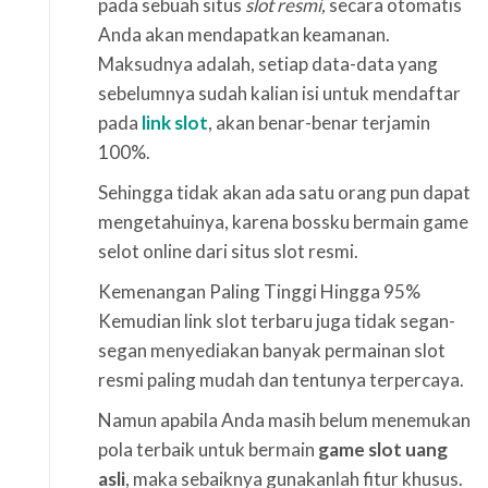
pada sebuah situs
slot resmi,
secara otomatis
Anda akan mendapatkan keamanan.
Maksudnya adalah, setiap data-data yang
sebelumnya sudah kalian isi untuk mendaftar
pada
link slot
, akan benar-benar terjamin
100%.
Sehingga tidak akan ada satu orang pun dapat
mengetahuinya, karena bossku bermain game
selot online dari situs slot resmi.
Kemenangan Paling Tinggi Hingga 95%
Kemudian link slot terbaru juga tidak segan-
segan menyediakan banyak permainan slot
resmi paling mudah dan tentunya terpercaya.
Namun apabila Anda masih belum menemukan
pola terbaik untuk bermain
game slot uang
asli
, maka sebaiknya gunakanlah fitur khusus.