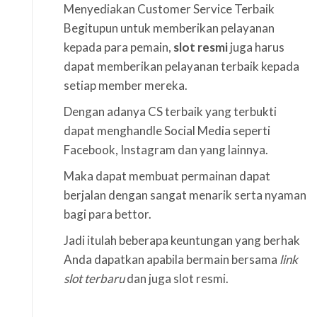
Menyediakan Customer Service Terbaik
Begitupun untuk memberikan pelayanan
kepada para pemain,
slot resmi
juga harus
dapat memberikan pelayanan terbaik kepada
setiap member mereka.
Dengan adanya CS terbaik yang terbukti
dapat menghandle Social Media seperti
Facebook, Instagram dan yang lainnya.
Maka dapat membuat permainan dapat
berjalan dengan sangat menarik serta nyaman
bagi para bettor.
Jadi itulah beberapa keuntungan yang berhak
Anda dapatkan apabila bermain bersama
link
slot terbaru
dan juga slot resmi.